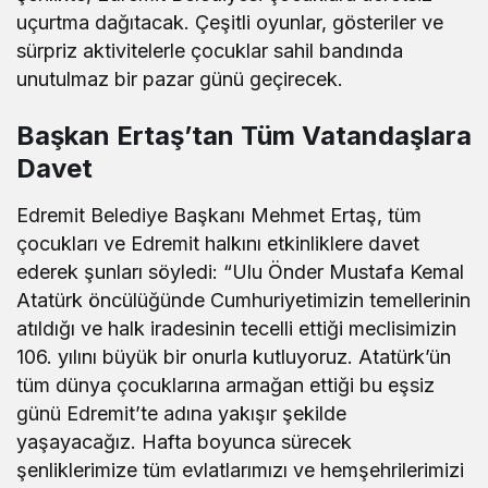
uçurtma dağıtacak. Çeşitli oyunlar, gösteriler ve
sürpriz aktivitelerle çocuklar sahil bandında
unutulmaz bir pazar günü geçirecek.
Başkan Ertaş’tan Tüm Vatandaşlara
Davet
Edremit Belediye Başkanı Mehmet Ertaş, tüm
çocukları ve Edremit halkını etkinliklere davet
ederek şunları söyledi: “Ulu Önder Mustafa Kemal
Atatürk öncülüğünde Cumhuriyetimizin temellerinin
atıldığı ve halk iradesinin tecelli ettiği meclisimizin
106. yılını büyük bir onurla kutluyoruz. Atatürk’ün
tüm dünya çocuklarına armağan ettiği bu eşsiz
günü Edremit’te adına yakışır şekilde
yaşayacağız. Hafta boyunca sürecek
şenliklerimize tüm evlatlarımızı ve hemşehrilerimizi