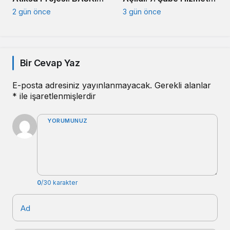
Altyapıda Hız Kesmiyor
Girdi
2 gün önce
3 gün önce
Bir Cevap Yaz
E-posta adresiniz yayınlanmayacak.
Gerekli alanlar
*
ile işaretlenmişlerdir
YORUMUNUZ
0
/30 karakter
Ad