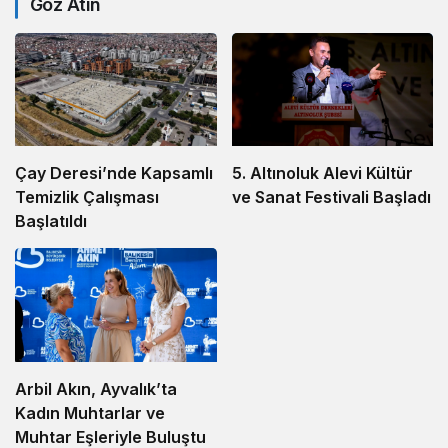
Göz Atın
5. Altınoluk Alevi Kültür
Çay Deresi’nde Kapsamlı
ve Sanat Festivali Başladı
Temizlik Çalışması
Başlatıldı
Arbil Akın, Ayvalık’ta
Kadın Muhtarlar ve
Muhtar Eşleriyle Buluştu