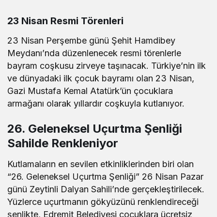
23 Nisan Resmi Törenleri
23 Nisan Perşembe günü Şehit Hamdibey
Meydanı’nda düzenlenecek resmi törenlerle
bayram coşkusu zirveye taşınacak. Türkiye’nin ilk
ve dünyadaki ilk çocuk bayramı olan 23 Nisan,
Gazi Mustafa Kemal Atatürk’ün çocuklara
armağanı olarak yıllardır coşkuyla kutlanıyor.
26. Geleneksel Uçurtma Şenliği
Sahilde Renkleniyor
Kutlamaların en sevilen etkinliklerinden biri olan
“26. Geleneksel Uçurtma Şenliği” 26 Nisan Pazar
günü Zeytinli Dalyan Sahili’nde gerçekleştirilecek.
Yüzlerce uçurtmanın gökyüzünü renklendireceği
şenlikte, Edremit Belediyesi çocuklara ücretsiz