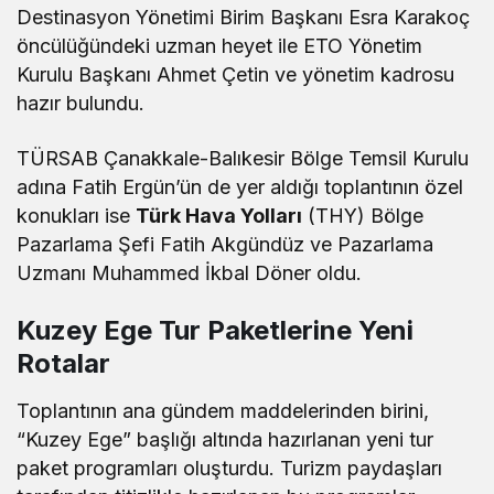
Destinasyon Yönetimi Birim Başkanı Esra Karakoç
öncülüğündeki uzman heyet ile ETO Yönetim
Kurulu Başkanı Ahmet Çetin ve yönetim kadrosu
hazır bulundu.
TÜRSAB Çanakkale-Balıkesir Bölge Temsil Kurulu
adına Fatih Ergün’ün de yer aldığı toplantının özel
konukları ise
Türk Hava Yolları
(THY) Bölge
Pazarlama Şefi Fatih Akgündüz ve Pazarlama
Uzmanı Muhammed İkbal Döner oldu.
Kuzey Ege Tur Paketlerine Yeni
Rotalar
Toplantının ana gündem maddelerinden birini,
“Kuzey Ege” başlığı altında hazırlanan yeni tur
paket programları oluşturdu. Turizm paydaşları