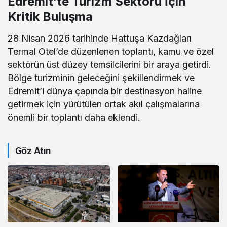
Edremit’te Turizm Sektörü İçin
Kritik Buluşma
28 Nisan 2026 tarihinde Hattuşa Kazdağları
Termal Otel’de düzenlenen toplantı, kamu ve özel
sektörün üst düzey temsilcilerini bir araya getirdi.
Bölge turizminin geleceğini şekillendirmek ve
Edremit’i dünya çapında bir destinasyon haline
getirmek için yürütülen ortak akıl çalışmalarına
önemli bir toplantı daha eklendi.
Göz Atın