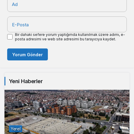
Ad
E-Posta
Bir dahaki sefere yorum yaptığımda kullanılmak üzere adımı, e-
posta adresimi ve web site adresimi bu tarayıcıya kaydet.
Yorum Gönder
Yeni Haberler
Yerel