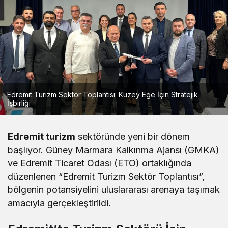
Edremit Turizm Sektör Toplantısı: Kuzey Ege İçin Stratejik
İşbirliği
Edremit turizm
sektöründe yeni bir dönem
başlıyor. Güney Marmara Kalkınma Ajansı (GMKA)
ve Edremit Ticaret Odası (ETO) ortaklığında
düzenlenen “Edremit Turizm Sektör Toplantısı”,
bölgenin potansiyelini uluslararası arenaya taşımak
amacıyla gerçekleştirildi.