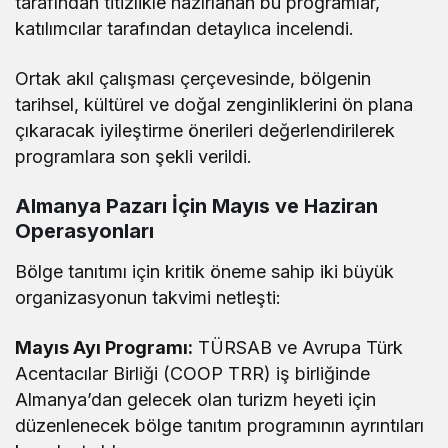
tarafından titizlikle hazırlanan bu programlar,
katılımcılar tarafından detaylıca incelendi.
Ortak akıl çalışması çerçevesinde, bölgenin
tarihsel, kültürel ve doğal zenginliklerini ön plana
çıkaracak iyileştirme önerileri değerlendirilerek
programlara son şekli verildi.
Almanya Pazarı İçin Mayıs ve Haziran
Operasyonları
Bölge tanıtımı için kritik öneme sahip iki büyük
organizasyonun takvimi netleşti:
Mayıs Ayı Programı:
TÜRSAB ve Avrupa Türk
Acentacılar Birliği (COOP TRR) iş birliğinde
Almanya’dan gelecek olan turizm heyeti için
düzenlenecek bölge tanıtım programının ayrıntıları