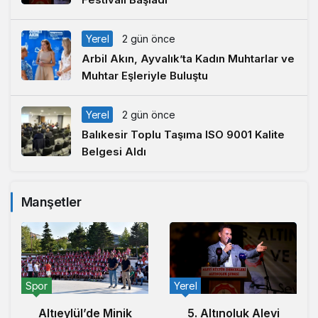
Yerel
2 gün önce
Arbil Akın, Ayvalık’ta Kadın Muhtarlar ve
Muhtar Eşleriyle Buluştu
Yerel
2 gün önce
Balıkesir Toplu Taşıma ISO 9001 Kalite
Belgesi Aldı
Manşetler
Spor
Yerel
Altıeylül’de Minik
5. Altınoluk Alevi