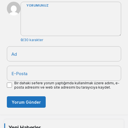
YORUMUNUZ
0
/30 karakter
Ad
E-Posta
Bir dahaki sefere yorum yaptığımda kullanılmak üzere adımı, e-
posta adresimi ve web site adresimi bu tarayıcıya kaydet.
Yorum Gönder
Yeni Haberler