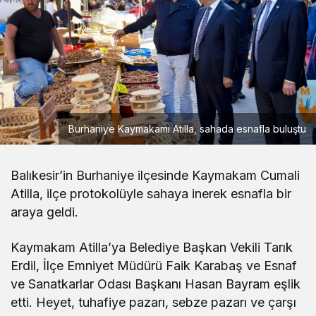
Burhaniye Kaymakamı Atilla, sahada esnafla buluştu
Balıkesir’in Burhaniye ilçesinde Kaymakam Cumali
Atilla, ilçe protokolüyle sahaya inerek esnafla bir
araya geldi.
Kaymakam Atilla’ya Belediye Başkan Vekili Tarık
Erdil, İlçe Emniyet Müdürü Faik Karabaş ve Esnaf
ve Sanatkarlar Odası Başkanı Hasan Bayram eşlik
etti. Heyet, tuhafiye pazarı, sebze pazarı ve çarşı