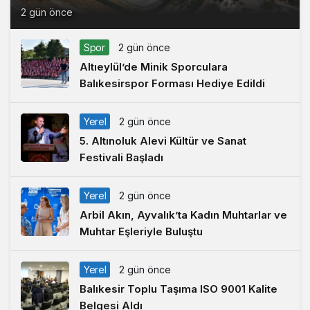
2 gün önce
Spor
2 gün önce
Altıeylül’de Minik Sporculara
Balıkesirspor Forması Hediye Edildi
Yerel
2 gün önce
5. Altınoluk Alevi Kültür ve Sanat
Festivali Başladı
Yerel
2 gün önce
Arbil Akın, Ayvalık’ta Kadın Muhtarlar ve
Muhtar Eşleriyle Buluştu
Yerel
2 gün önce
Balıkesir Toplu Taşıma ISO 9001 Kalite
Belgesi Aldı