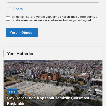
E-Posta
Bir dahaki sefere yorum yaptığımda kullanılmak üzere adımı, e-
posta adresimi ve web site adresimi bu tarayıcıya kaydet.
Yorum Gönder
Yeni Haberler
Yerel
Çay Deresi’nde Kapsamlı Temizlik Çalışması
Başlatıldı