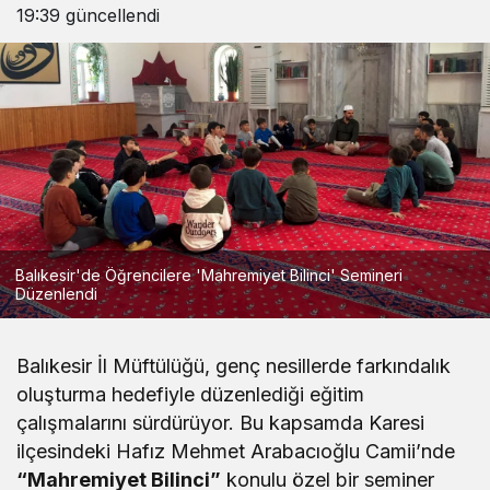
19:39
güncellendi
Balıkesir'de Öğrencilere 'Mahremiyet Bilinci' Semineri
Düzenlendi
Balıkesir İl Müftülüğü, genç nesillerde farkındalık
oluşturma hedefiyle düzenlediği eğitim
çalışmalarını sürdürüyor. Bu kapsamda Karesi
ilçesindeki Hafız Mehmet Arabacıoğlu Camii’nde
“Mahremiyet Bilinci”
konulu özel bir seminer