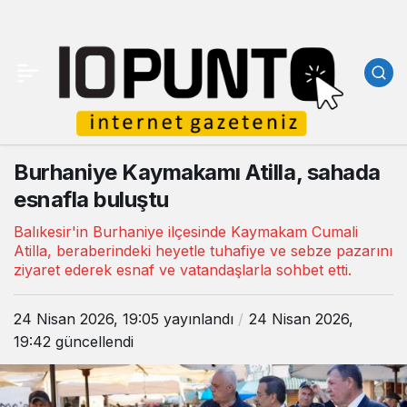
Burhaniye Kaymakamı Atilla, sahada
esnafla buluştu
Balıkesir'in Burhaniye ilçesinde Kaymakam Cumali
Atilla, beraberindeki heyetle tuhafiye ve sebze pazarını
ziyaret ederek esnaf ve vatandaşlarla sohbet etti.
24 Nisan 2026, 19:05
yayınlandı
24 Nisan 2026,
19:42
güncellendi