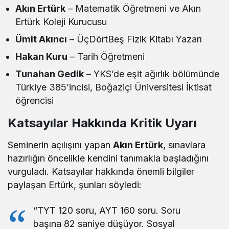
Akın Ertürk
– Matematik Öğretmeni ve Akın
Ertürk Koleji Kurucusu
Ümit Akıncı
– ÜçDörtBeş Fizik Kitabı Yazarı
Hakan Kuru
– Tarih Öğretmeni
Tunahan Gedik
– YKS’de eşit ağırlık bölümünde
Türkiye 385’incisi, Boğaziçi Üniversitesi İktisat
öğrencisi
Katsayılar Hakkında Kritik Uyarı
Seminerin açılışını yapan
Akın Ertürk
, sınavlara
hazırlığın öncelikle kendini tanımakla başladığını
vurguladı. Katsayılar hakkında önemli bilgiler
paylaşan Ertürk, şunları söyledi:
“TYT 120 soru, AYT 160 soru. Soru
başına 82 saniye düşüyor. Sosyal