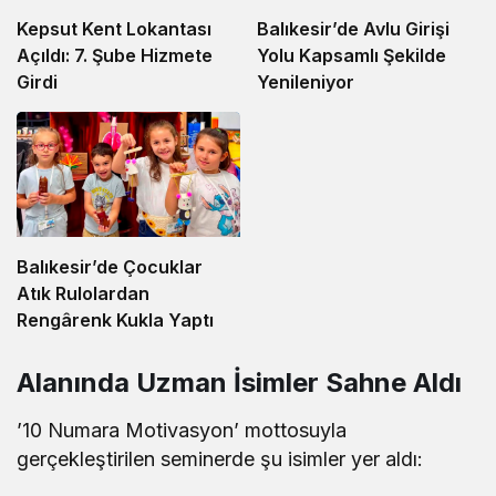
Kepsut Kent Lokantası
Balıkesir’de Avlu Girişi
Açıldı: 7. Şube Hizmete
Yolu Kapsamlı Şekilde
Girdi
Yenileniyor
Balıkesir’de Çocuklar
Atık Rulolardan
Rengârenk Kukla Yaptı
Alanında Uzman İsimler Sahne Aldı
’10 Numara Motivasyon’ mottosuyla
gerçekleştirilen seminerde şu isimler yer aldı: