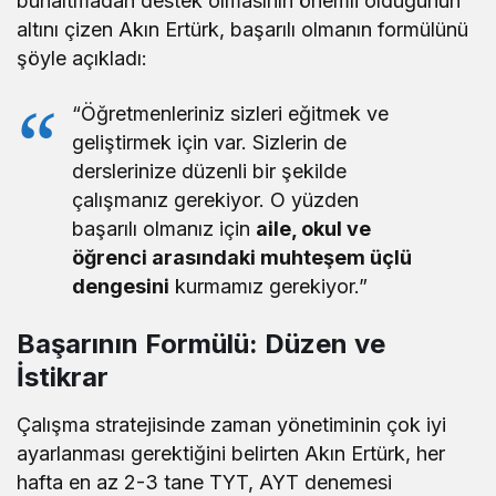
bunaltmadan destek olmasının önemli olduğunun
altını çizen Akın Ertürk, başarılı olmanın formülünü
şöyle açıkladı:
“Öğretmenleriniz sizleri eğitmek ve
geliştirmek için var. Sizlerin de
derslerinize düzenli bir şekilde
çalışmanız gerekiyor. O yüzden
başarılı olmanız için
aile, okul ve
öğrenci arasındaki muhteşem üçlü
dengesini
kurmamız gerekiyor.”
Başarının Formülü: Düzen ve
İstikrar
Çalışma stratejisinde zaman yönetiminin çok iyi
ayarlanması gerektiğini belirten Akın Ertürk, her
hafta en az 2-3 tane TYT, AYT denemesi