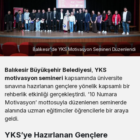
Balıkesir'de YKS Motivasyon Semineri Düzenlendi
Balıkesir Büyükşehir Belediyesi
,
YKS
motivasyon semineri
kapsamında üniversite
sınavına hazırlanan gençlere yönelik kapsamlı bir
rehberlik etkinliği gerçekleştirdi. ’10 Numara
Motivasyon’ mottosuyla düzenlenen seminerde
alanında uzman eğitimciler öğrencilerle bir araya
geldi.
YKS’ye Hazırlanan Gençlere