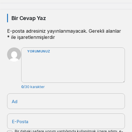
Bir Cevap Yaz
E-posta adresiniz yayınlanmayacak.
Gerekli alanlar
*
ile işaretlenmişlerdir
YORUMUNUZ
0
/30 karakter
Ad
E-Posta
Bir dahaki sefere yorum yaptığımda kullanılmak üzere adımı, e-