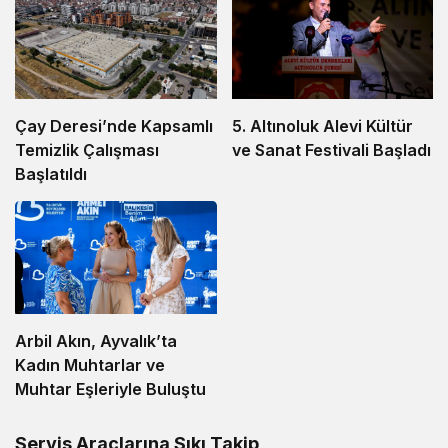
5. Altınoluk Alevi Kültür
Çay Deresi’nde Kapsamlı
ve Sanat Festivali Başladı
Temizlik Çalışması
Başlatıldı
Arbil Akın, Ayvalık’ta
Kadın Muhtarlar ve
Muhtar Eşleriyle Buluştu
Servis Araçlarına Sıkı Takip