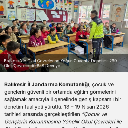
Balıkesir'de Okul Çevrelerine Yoğun Güvenlik Denetimi: 269
Okul Çevresinde 858 Devriye
Balıkesir İl Jandarma Komutanlığı
, çocuk ve
gençlerin güvenli bir ortamda eğitim görmelerini
sağlamak amacıyla il genelinde geniş kapsamlı bir
denetim faaliyeti yürüttü. 13 – 19 Nisan 2026
tarihleri arasında gerçekleştirilen
“Çocuk ve
Gençlerin Korunmasına Yönelik Okul Çevreleri ile