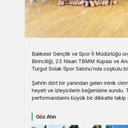
Balıkesir Gençlik ve Spor İl Müdürlüğü o
Birinciliği, 23 Nisan TBMM Kupası ve Anad
Turgut Solak Spor Salonu’nda coşkulu bi
Şehrin dört bir yanından gelen minik cimnast
heyeti ve izleyicilerin beğenisine sundu. T
performanslarını büyük bir dikkatle takip 
Göz Atın