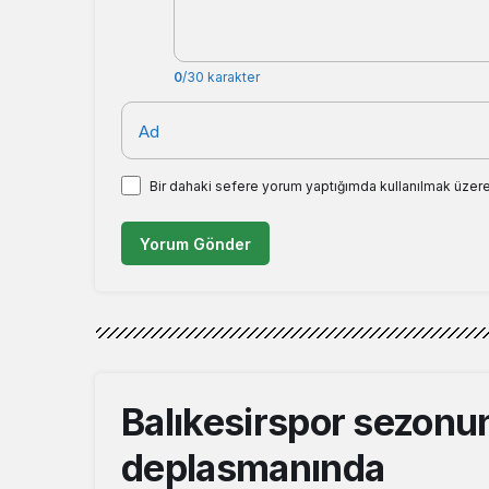
0
/30 karakter
Ad
Bir dahaki sefere yorum yaptığımda kullanılmak üzere
Yorum Gönder
Balıkesirspor sezonu
deplasmanında