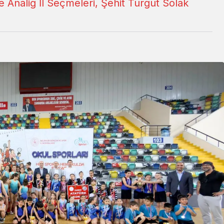
e Analig İl Seçmeleri, Şehit Turgut Solak