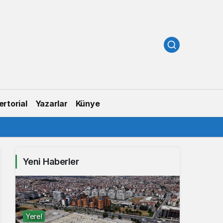
rtorial
Yazarlar
Künye
Yeni Haberler
Yerel