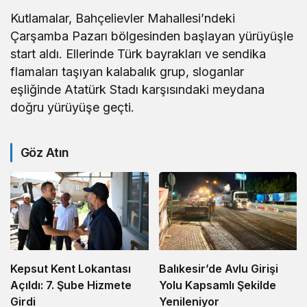
Kutlamalar, Bahçelievler Mahallesi’ndeki
Çarşamba Pazarı bölgesinden başlayan yürüyüşle
start aldı. Ellerinde Türk bayrakları ve sendika
flamaları taşıyan kalabalık grup, sloganlar
eşliğinde Atatürk Stadı karşısındaki meydana
doğru yürüyüşe geçti.
Göz Atın
Kepsut Kent Lokantası
Balıkesir’de Avlu Girişi
Açıldı: 7. Şube Hizmete
Yolu Kapsamlı Şekilde
Girdi
Yenileniyor