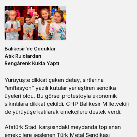
Balıkesir’de Çocuklar
Atık Rulolardan
Rengârenk Kukla Yaptı
Yürüyüşte dikkat çeken detay, sırtlarına
“enflasyon” yazılı kutular yerleştiren sendika
üyeleri oldu. Bu görsel protestoyla ekonomik
sıkıntılara dikkat çekildi. CHP Balıkesir Milletvekili
de yürüyüşe katılarak emekçilere destek verdi.
Atatürk Stadı karşısındaki meydanda toplanan
emekçilere seslenen Türk Metal Sendikası