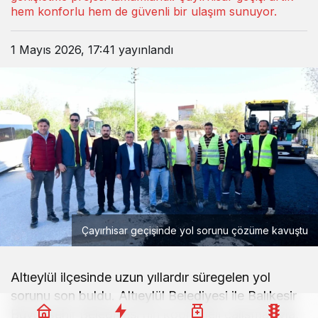
hem konforlu hem de güvenli bir ulaşım sunuyor.
1 Mayıs 2026, 17:41
yayınlandı
Çayırhisar geçişinde yol sorunu çözüme kavuştu
Altıeylül ilçesinde uzun yıllardır süregelen yol
sorunu son buldu. Altıeylül Belediyesi ile Balıkesir
Büyükşehir Belediyesi’nin koordineli çalışmasıyla,