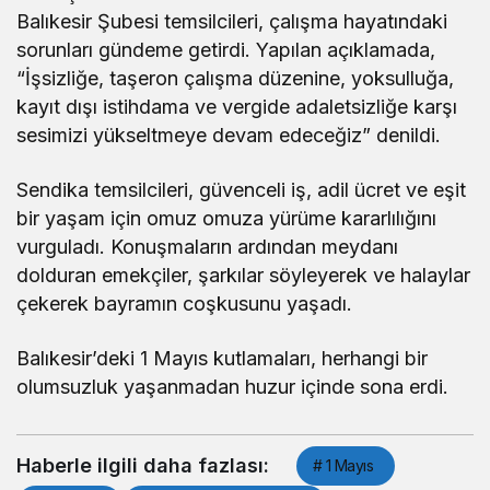
Balıkesir Şubesi temsilcileri, çalışma hayatındaki
sorunları gündeme getirdi. Yapılan açıklamada,
“İşsizliğe, taşeron çalışma düzenine, yoksulluğa,
kayıt dışı istihdama ve vergide adaletsizliğe karşı
sesimizi yükseltmeye devam edeceğiz” denildi.
Sendika temsilcileri, güvenceli iş, adil ücret ve eşit
bir yaşam için omuz omuza yürüme kararlılığını
vurguladı. Konuşmaların ardından meydanı
dolduran emekçiler, şarkılar söyleyerek ve halaylar
çekerek bayramın coşkusunu yaşadı.
Balıkesir’deki 1 Mayıs kutlamaları, herhangi bir
olumsuzluk yaşanmadan huzur içinde sona erdi.
Haberle ilgili daha fazlası:
# 1 Mayıs