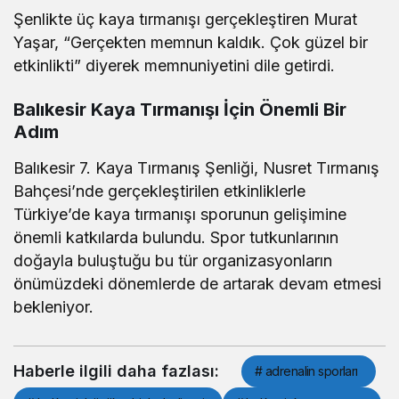
Şenlikte üç kaya tırmanışı gerçekleştiren Murat
Yaşar, “Gerçekten memnun kaldık. Çok güzel bir
etkinlikti” diyerek memnuniyetini dile getirdi.
Balıkesir Kaya Tırmanışı İçin Önemli Bir
Adım
Balıkesir 7. Kaya Tırmanış Şenliği, Nusret Tırmanış
Bahçesi’nde gerçekleştirilen etkinliklerle
Türkiye’de kaya tırmanışı sporunun gelişimine
önemli katkılarda bulundu. Spor tutkunlarının
doğayla buluştuğu bu tür organizasyonların
önümüzdeki dönemlerde de artarak devam etmesi
bekleniyor.
Haberle ilgili daha fazlası:
# adrenalin sporları