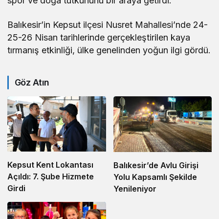
spor ve doğa tutkununu bir araya getirdi.
Balıkesir’in Kepsut ilçesi Nusret Mahallesi’nde 24-
25-26 Nisan tarihlerinde gerçekleştirilen kaya
tırmanış etkinliği, ülke genelinden yoğun ilgi gördü.
Göz Atın
Kepsut Kent Lokantası
Balıkesir’de Avlu Girişi
Açıldı: 7. Şube Hizmete
Yolu Kapsamlı Şekilde
Girdi
Yenileniyor