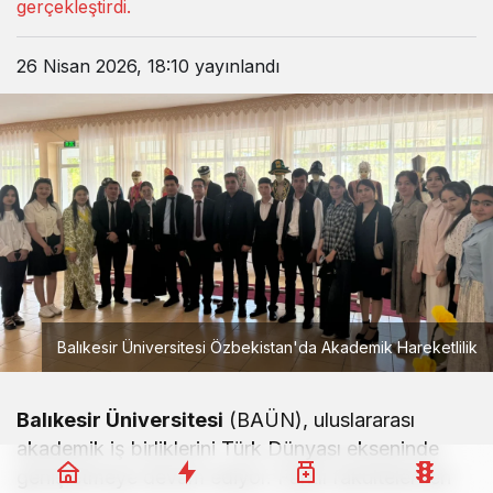
gerçekleştirdi.
26 Nisan 2026, 18:10
yayınlandı
Balıkesir Üniversitesi Özbekistan'da Akademik Hareketlilik
Balıkesir Üniversitesi
(BAÜN), uluslararası
akademik iş birliklerini Türk Dünyası ekseninde
genişletmeye devam ediyor. Farklı fakültelerden