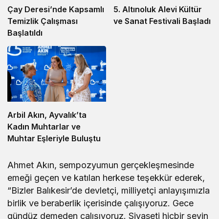
5. Altınoluk Alevi Kültür
Çay Deresi’nde Kapsamlı
ve Sanat Festivali Başladı
Temizlik Çalışması
Başlatıldı
Arbil Akın, Ayvalık’ta
Kadın Muhtarlar ve
Muhtar Eşleriyle Buluştu
Ahmet Akın, sempozyumun gerçekleşmesinde
emeği geçen ve katılan herkese teşekkür ederek,
“Bizler Balıkesir’de devletçi, milliyetçi anlayışımızla
birlik ve beraberlik içerisinde çalışıyoruz. Gece
gündüz demeden çalışıyoruz. Siyaseti hiçbir şeyin